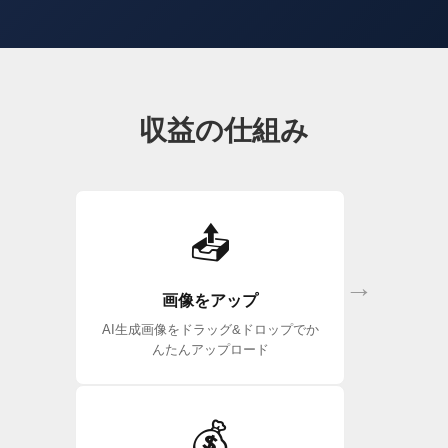
収益の仕組み
📤
→
画像をアップ
AI生成画像をドラッグ&ドロップでか
んたんアップロード
💰