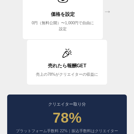
→
価格を設定
0円（無料公開）〜1,000円で自由に
設定
🎉
売れたら報酬GET
売上の78%がクリエイターの収益に
クリエイター取り分
78%
プラットフォーム手数料 22%｜振込手数料はクリエイター