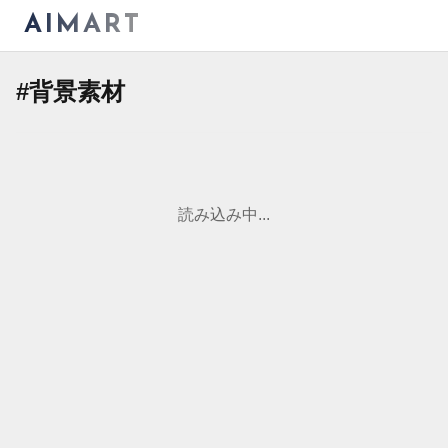
AIMART
#
背景素材
読み込み中...